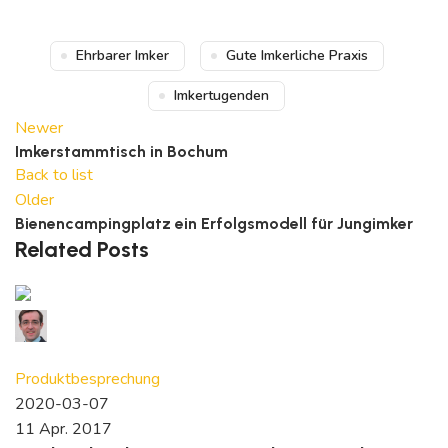
Ehrbarer Imker
Gute Imkerliche Praxis
Imkertugenden
Newer
Imkerstammtisch in Bochum
Back to list
Older
Bienencampingplatz ein Erfolgsmodell für Jungimker
Related Posts
David Reymann
14
comments
Produktbesprechung
2020-03-07
11 Apr. 2017