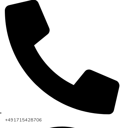
+491715428706