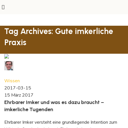
Tag Archives: Gute imkerliche
Praxis
David Reymann
0
comments
Wissen
2017-03-15
15 März 2017
Ehrbarer Imker und was es dazu braucht –
imkerliche Tugenden
Ehrbarer Imker versteht eine grundlegende Intention zum