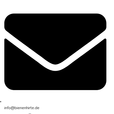
info@bienenhirte.de