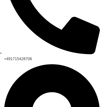
+491715428706