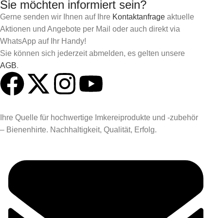
Sie möchten informiert sein?
Gerne senden wir Ihnen auf Ihre
Kontaktanfrage
aktuelle
Aktionen und Angebote per Mail oder auch direkt via
WhatsApp auf Ihr Handy!
Sie können sich jederzeit abmelden, es gelten unsere
AGB
.
Ihre Quelle für hochwertige Imkereiprodukte und -zubehör
– Bienenhirte. Nachhaltigkeit, Qualität, Erfolg.