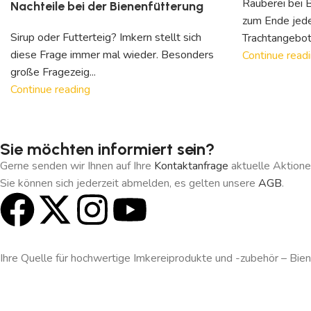
Räuberei bei B
Nachteile bei der Bienenfütterung
zum Ende jede
Sirup oder Futterteig? Imkern stellt sich
Trachtangebote
diese Frage immer mal wieder. Besonders
Continue read
große Fragezeig...
Continue reading
Sie möchten informiert sein?
Gerne senden wir Ihnen auf Ihre
Kontaktanfrage
aktuelle Aktione
Sie können sich jederzeit abmelden, es gelten unsere
AGB
.
Ihre Quelle für hochwertige Imkereiprodukte und -zubehör – Bienen