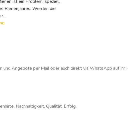
ienen ist ein Problem, speziell
s Bienenjahres. Werden die
...
ing
n und Angebote per Mail oder auch direkt via WhatsApp auf Ihr 
hirte. Nachhaltigkeit, Qualität, Erfolg.