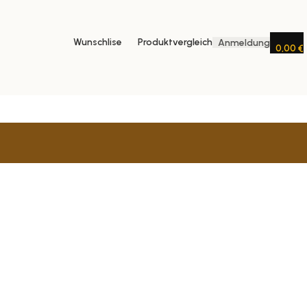
Wunschlise
Produktvergleich
Anmeldung
0,00
€