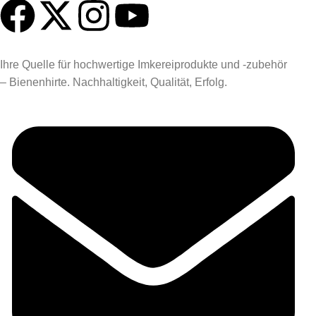
Ihre Quelle für hochwertige Imkereiprodukte und -zubehör
– Bienenhirte. Nachhaltigkeit, Qualität, Erfolg.