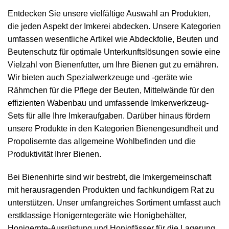
Entdecken Sie unsere vielfältige Auswahl an Produkten,
die jeden Aspekt der Imkerei abdecken. Unsere Kategorien
umfassen wesentliche Artikel wie
Abdeckfolie
,
Beuten
und
Beutenschutz
für optimale Unterkunftslösungen sowie eine
Vielzahl von
Bienenfutter
, um Ihre Bienen gut zu ernähren.
Wir bieten auch Spezialwerkzeuge und -geräte wie
Rähmchen
für die Pflege der Beuten,
Mittelwände
für den
effizienten Wabenbau und umfassende
Imkerwerkzeug
-
Sets für alle Ihre Imkeraufgaben. Darüber hinaus fördern
unsere Produkte in den Kategorien
Bienengesundheit
und
Propolisernte
das allgemeine Wohlbefinden und die
Produktivität Ihrer Bienen.
Bei Bienenhirte sind wir bestrebt, die Imkergemeinschaft
mit herausragenden Produkten und fachkundigem Rat zu
unterstützen. Unser umfangreiches Sortiment umfasst auch
erstklassige Honigerntegeräte wie
Honigbehälter
,
Honigernte
-Ausrüstung und Honigfässer für die Lagerung,