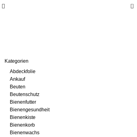
0
Smoker
Kategorien
Abdeckfolie
Ankauf
Beuten
Beutenschutz
Bienenfutter
Bienengesundheit
Bienenkiste
Bienenkorb
Bienenwachs