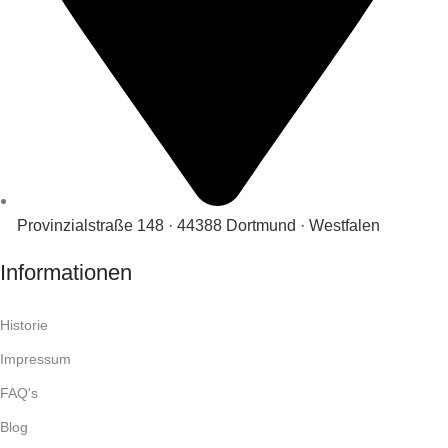
Provinzialstraße 148 · 44388 Dortmund · Westfalen
Informationen
Historie
Impressum
FAQ's
Blog