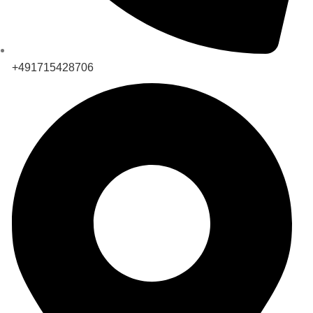
+491715428706