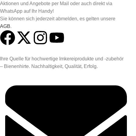
Aktionen und Angebote per Mail oder auch direkt via
WhatsApp auf Ihr Handy!
Sie können sich jederzeit abmelden, es gelten unsere
AGB
.
Ihre Quelle für hochwertige Imkereiprodukte und -zubehör
– Bienenhirte. Nachhaltigkeit, Qualität, Erfolg.