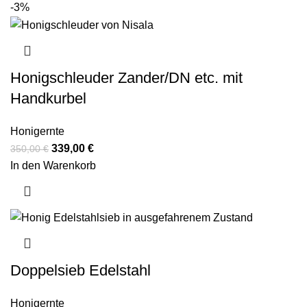
-3%
Honigschleuder Zander/DN etc. mit
Handkurbel
Honigernte
339,00
€
350,00
€
In den Warenkorb
Doppelsieb Edelstahl
Honigernte