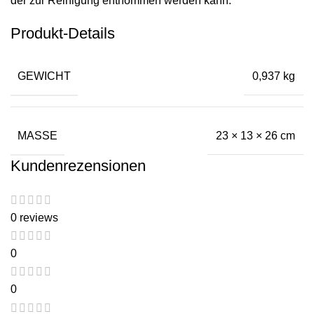
der zur Reinigung entnommen werden kann.
Produkt-Details
GEWICHT
0,937 kg
MASSE
23 × 13 × 26 cm
Kundenrezensionen
0 reviews
0
0