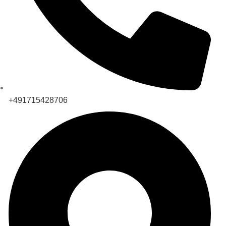
+491715428706