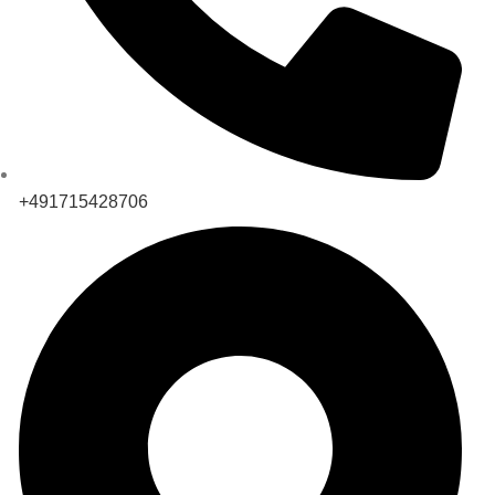
+491715428706