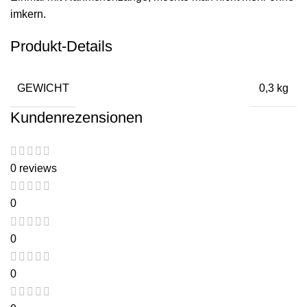
imkern.
Produkt-Details
GEWICHT
0,3 kg
Kundenrezensionen
0 reviews
0
0
0