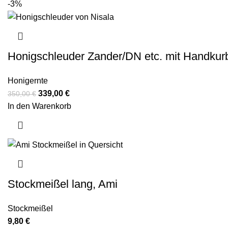
-3%
Honigschleuder Zander/DN etc. mit Handkur
Honigernte
339,00
€
350,00
€
In den Warenkorb
Stockmeißel lang, Ami
Stockmeißel
9,80
€