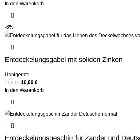
In den Warenkorb
-6%
Entdeckelungsgabel mit soliden Zinken
Honigernte
10,80
€
11,50
€
In den Warenkorb
Entdeckelungsgeschirr für Zander und Deuts