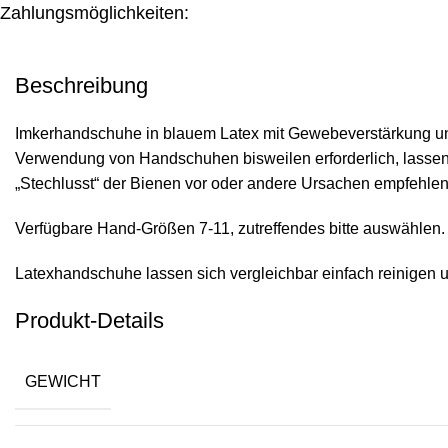
Zahlungsmöglichkeiten:
Beschreibung
Imkerhandschuhe in blauem Latex mit Gewebeverstärkung und 
Verwendung von Handschuhen bisweilen erforderlich, lassen si
„Stechlusst“ der Bienen vor oder andere Ursachen empfehl
Verfügbare Hand-Größen 7-11, zutreffendes bitte auswählen.
Latexhandschuhe lassen sich vergleichbar einfach reinigen 
Produkt-Details
GEWICHT