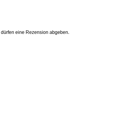
 dürfen eine Rezension abgeben.