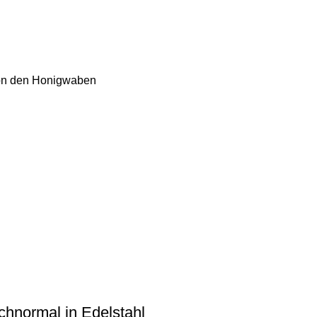
chnormal in Edelstahl