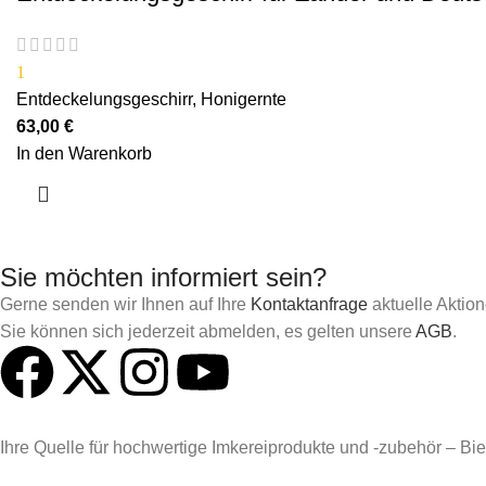
1
Entdeckelungsgeschirr
,
Honigernte
63,00
€
In den Warenkorb
Sie möchten informiert sein?
Gerne senden wir Ihnen auf Ihre
Kontaktanfrage
aktuelle Aktio
Sie können sich jederzeit abmelden, es gelten unsere
AGB
.
Ihre Quelle für hochwertige Imkereiprodukte und -zubehör – Biene