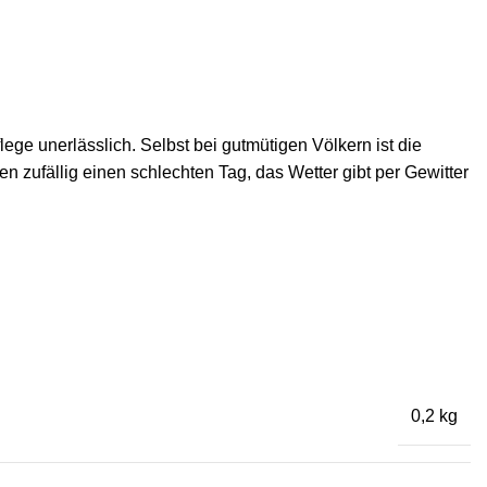
e unerlässlich. Selbst bei gutmütigen Völkern ist die
 zufällig einen schlechten Tag, das Wetter gibt per Gewitter
0,2 kg