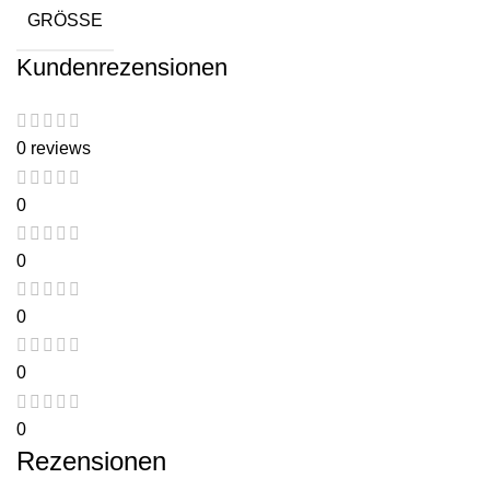
GRÖSSE
Kundenrezensionen
0 reviews
0
0
0
0
0
Rezensionen