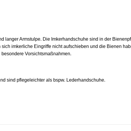
langer Armstulpe. Die Imkerhandschuhe sind in der Bienenpfleg
ch imkerliche Eingriffe nicht aufschieben und die Bienen haben
en besondere Vorsichtsmaßnahmen.
und sind pflegeleichter als bspw. Lederhandschuhe.