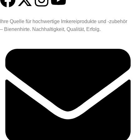
Ihre Quelle für hochwertige Imkereiprodukte und -zubehör
– Bienenhirte. Nachhaltigkeit, Qualität, Erfolg.