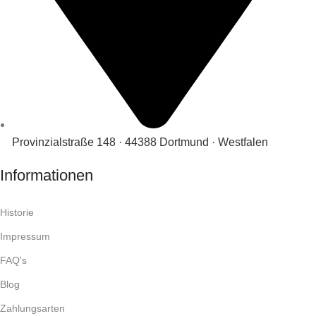
Provinzialstraße 148 · 44388 Dortmund · Westfalen
Informationen
Historie
Impressum
FAQ's
Blog
Zahlungsarten