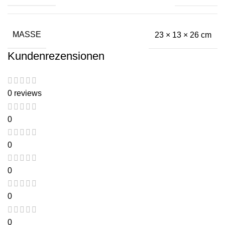
MASSE
23 × 13 × 26 cm
Kundenrezensionen
0 reviews
0
0
0
0
0