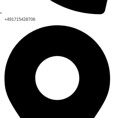
+491715428706