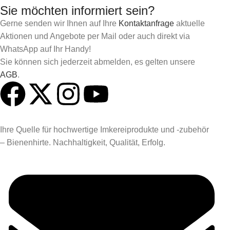
Sie möchten informiert sein?
Gerne senden wir Ihnen auf Ihre
Kontaktanfrage
aktuelle
Aktionen und Angebote per Mail oder auch direkt via
WhatsApp auf Ihr Handy!
Sie können sich jederzeit abmelden, es gelten unsere
AGB
.
Ihre Quelle für hochwertige Imkereiprodukte und -zubehör
– Bienenhirte. Nachhaltigkeit, Qualität, Erfolg.