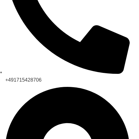
+491715428706