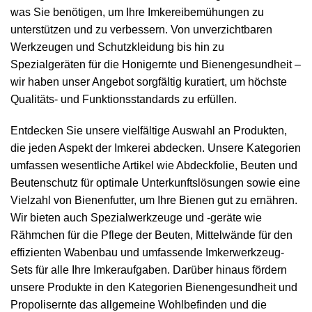
was Sie benötigen, um Ihre Imkereibemühungen zu
unterstützen und zu verbessern. Von unverzichtbaren
Werkzeugen und Schutzkleidung bis hin zu
Spezialgeräten für die Honigernte und Bienengesundheit –
wir haben unser Angebot sorgfältig kuratiert, um höchste
Qualitäts- und Funktionsstandards zu erfüllen.
Entdecken Sie unsere vielfältige Auswahl an Produkten,
die jeden Aspekt der Imkerei abdecken. Unsere Kategorien
umfassen wesentliche Artikel wie
Abdeckfolie
,
Beuten
und
Beutenschutz
für optimale Unterkunftslösungen sowie eine
Vielzahl von
Bienenfutter
, um Ihre Bienen gut zu ernähren.
Wir bieten auch Spezialwerkzeuge und -geräte wie
Rähmchen
für die Pflege der Beuten,
Mittelwände
für den
effizienten Wabenbau und umfassende
Imkerwerkzeug
-
Sets für alle Ihre Imkeraufgaben. Darüber hinaus fördern
unsere Produkte in den Kategorien
Bienengesundheit
und
Propolisernte
das allgemeine Wohlbefinden und die