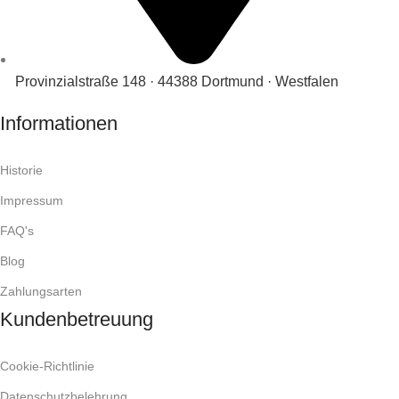
Provinzialstraße 148 · 44388 Dortmund · Westfalen
Informationen
Historie
Impressum
FAQ's
Blog
Zahlungsarten
Kundenbetreuung
Cookie-Richtlinie
Datenschutzbelehrung