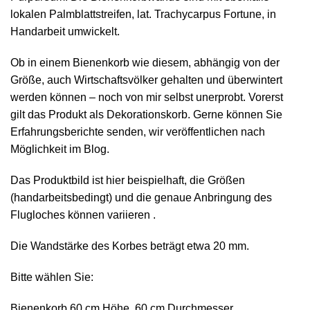
lokalen Palmblattstreifen, lat. Trachycarpus Fortune, in
Handarbeit umwickelt.
Ob in einem Bienenkorb wie diesem, abhängig von der
Größe, auch Wirtschaftsvölker gehalten und überwintert
werden können – noch von mir selbst unerprobt. Vorerst
gilt das Produkt als Dekorationskorb. Gerne können Sie
Erfahrungsberichte senden, wir veröffentlichen nach
Möglichkeit im Blog.
Das Produktbild ist hier beispielhaft, die Größen
(handarbeitsbedingt) und die genaue Anbringung des
Flugloches können variieren .
Die Wandstärke des Korbes beträgt etwa 20 mm.
Bitte wählen Sie:
Bienenkorb 60 cm Höhe, 60 cm Durchmesser