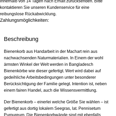
innerhalb von 14 Tagen nach Erhalt zurücksenden. Bitte
kontaktieren Sie unseren Kundenservice für eine
reibungslose Rückabwicklung.
Zahlungsmöglichkeiten:
Beschreibung
Bienenkorb aus Handarbeit in der Machart rein aus
nachwachsenden Naturmaterialien. In Einem der wohl
ärmsten Winkel der Welt werden in Bangladesch
Bienenkörbe wie dieser gefertigt. Wert wird dabei auf
gedeihliche Arbeitsbedingungen unter besonderer
Berücksichtigung der Familie gelegt. Intention ist, neben
einem fairen Handel, auch die Wissensvermittlung.
Der Bienenkorb – einerlei welche Größe Sie wählen – ist
gefertigt aus dortig lokalem Seegras, lat. Pennisetum
Purpureum. Die Bienenkorbwände sind mit ebenfalls