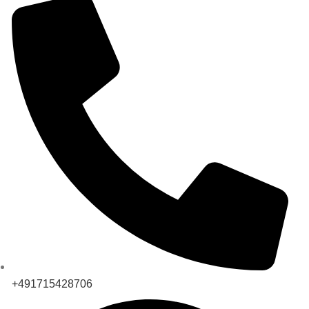
+491715428706