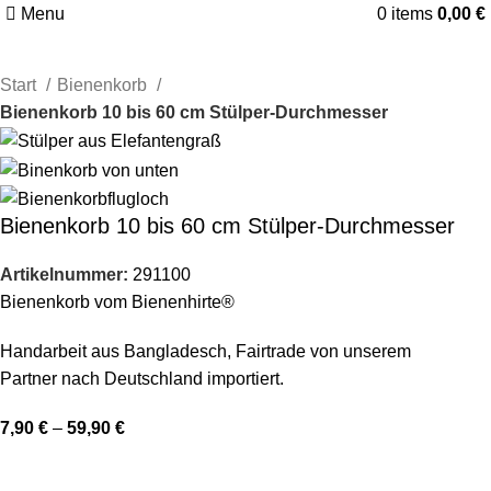
Menu
0
items
0,00
€
Start
Bienenkorb
Bienenkorb 10 bis 60 cm Stülper-Durchmesser
Bienenkorb 10 bis 60 cm Stülper-Durchmesser
Artikelnummer:
291100
Bienenkorb vom Bienenhirte®
Handarbeit aus Bangladesch, Fairtrade von unserem
Partner nach Deutschland importiert.
7,90
€
–
59,90
€