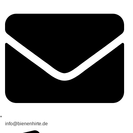
info@bienenhirte.de