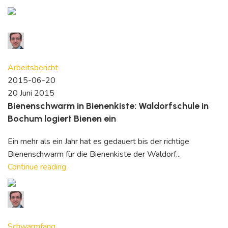
David Reymann
0
comments
Arbeitsbericht
2015-06-20
20 Juni 2015
Bienenschwarm in Bienenkiste: Waldorfschule in
Bochum logiert Bienen ein
Ein mehr als ein Jahr hat es gedauert bis der richtige
Bienenschwarm für die Bienenkiste der Waldorf...
Continue reading
David Reymann
0
comments
Schwarmfang