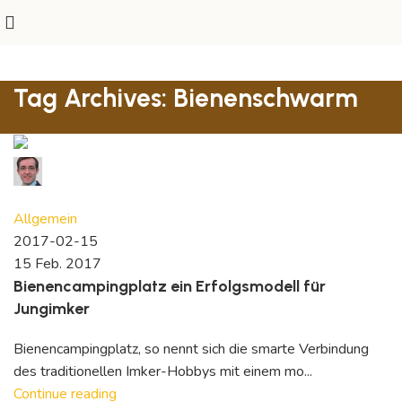
Tag Archives: Bienenschwarm
David Reymann
2
comments
Allgemein
2017-02-15
15 Feb. 2017
Bienencampingplatz ein Erfolgsmodell für
Jungimker
Bienencampingplatz, so nennt sich die smarte Verbindung
des traditionellen Imker-Hobbys mit einem mo...
Continue reading