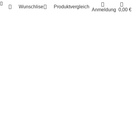
Wunschlise
Produktvergleich
Anmeldung
0,00
€