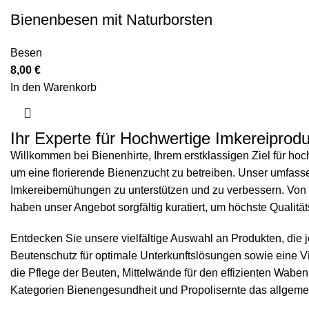
Bienenbesen mit Naturborsten
Besen
8,00
€
In den Warenkorb
Ihr Experte für Hochwertige Imkereiprodu
Willkommen bei Bienenhirte, Ihrem erstklassigen Ziel für hoc
um eine florierende Bienenzucht zu betreiben. Unser umfassend
Imkereibemühungen zu unterstützen und zu verbessern. Von 
haben unser Angebot sorgfältig kuratiert, um höchste Qualität
Entdecken Sie unsere vielfältige Auswahl an Produkten, die
Beutenschutz
für optimale Unterkunftslösungen sowie eine V
die Pflege der Beuten,
Mittelwände
für den effizienten Wab
Kategorien
Bienengesundheit
und
Propolisernte
das allgemei