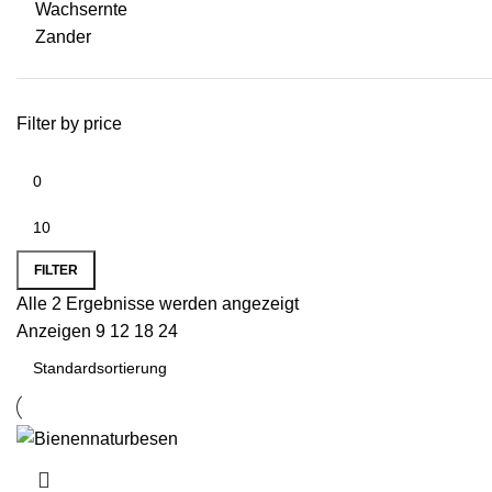
Wachsernte
Zander
Filter by price
FILTER
Alle 2 Ergebnisse werden angezeigt
Anzeigen
9
12
18
24