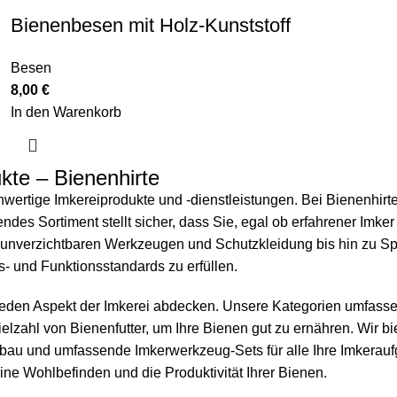
Bienenbesen mit Holz-Kunststoff
Besen
8,00
€
In den Warenkorb
kte – Bienenhirte
hwertige Imkereiprodukte und -dienstleistungen. Bei Bienenhirt
es Sortiment stellt sicher, dass Sie, egal ob erfahrener Imker 
unverzichtbaren Werkzeugen und Schutzkleidung bis hin zu Spe
s- und Funktionsstandards zu erfüllen.
 jeden Aspekt der Imkerei abdecken. Unsere Kategorien umfasse
ielzahl von
Bienenfutter
, um Ihre Bienen gut zu ernähren. Wir 
enbau und umfassende
Imkerwerkzeug
-Sets für alle Ihre Imkera
ne Wohlbefinden und die Produktivität Ihrer Bienen.