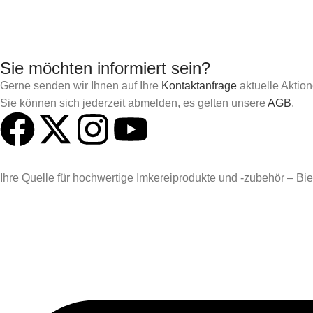
Sie möchten informiert sein?
Gerne senden wir Ihnen auf Ihre
Kontaktanfrage
aktuelle Aktio
Sie können sich jederzeit abmelden, es gelten unsere
AGB
.
Ihre Quelle für hochwertige Imkereiprodukte und -zubehör – Biene