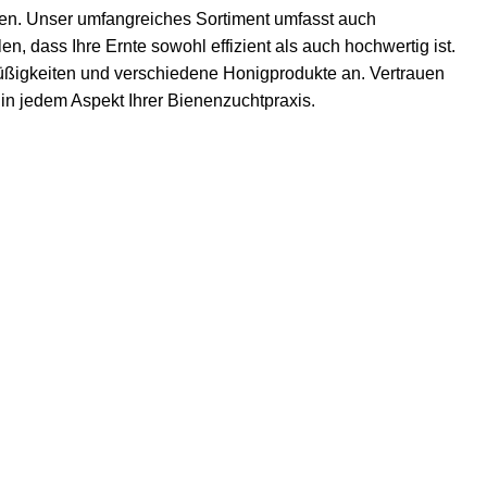
zen. Unser umfangreiches Sortiment umfasst auch
n, dass Ihre Ernte sowohl effizient als auch hochwertig ist.
ßigkeiten
und verschiedene Honigprodukte an. Vertrauen
t in jedem Aspekt Ihrer Bienenzuchtpraxis.