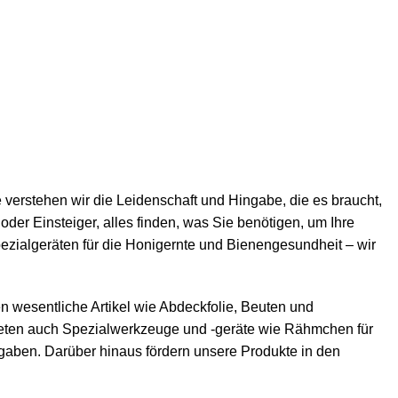
e verstehen wir die Leidenschaft und Hingabe, die es braucht,
oder Einsteiger, alles finden, was Sie benötigen, um Ihre
zialgeräten für die Honigernte und Bienengesundheit – wir
n wesentliche Artikel wie
Abdeckfolie
,
Beuten
und
bieten auch Spezialwerkzeuge und -geräte wie
Rähmchen
für
ufgaben. Darüber hinaus fördern unsere Produkte in den