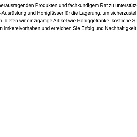
it herausragenden Produkten und fachkundigem Rat zu unterstüt
-Ausrüstung und Honigfässer für die Lagerung, um sicherzustelle
, bieten wir einzigartige Artikel wie
Honiggetränke
, köstliche
Sü
hren Imkereivorhaben und erreichen Sie Erfolg und Nachhaltigkei