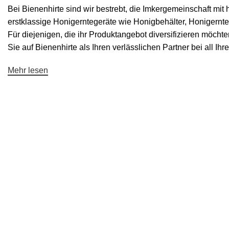
Bei Bienenhirte sind wir bestrebt, die Imkergemeinschaft m
erstklassige Honigerntegeräte wie
Honigbehälter
,
Honigernte
Für diejenigen, die ihr Produktangebot diversifizieren möchten
Sie auf Bienenhirte als Ihren verlässlichen Partner bei all I
Mehr lesen