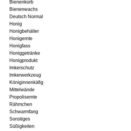
Bienenkorb
Bienenwachs
Deutsch Normal
Honig
Honigbehälter
Honigernte
Honigfass
Honiggetränke
Honigprodukt
Imkerschutz
Imkerwerkzeug
Königinnenkäfig
Mittelwände
Propolisernte
Rähmchen
Schwarmfang
Sonstiges
Süßigkeiten