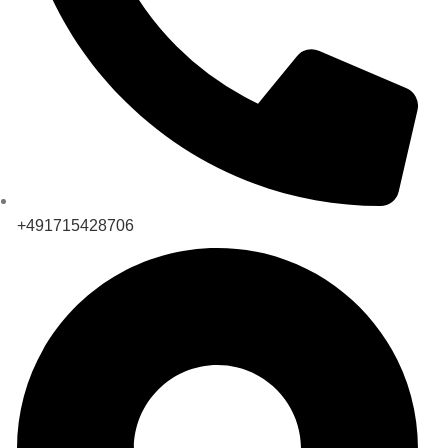
+491715428706