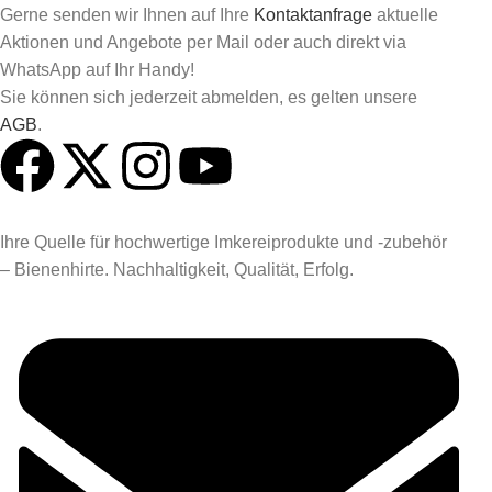
Gerne senden wir Ihnen auf Ihre
Kontaktanfrage
aktuelle
Aktionen und Angebote per Mail oder auch direkt via
WhatsApp auf Ihr Handy!
Sie können sich jederzeit abmelden, es gelten unsere
AGB
.
Ihre Quelle für hochwertige Imkereiprodukte und -zubehör
– Bienenhirte. Nachhaltigkeit, Qualität, Erfolg.