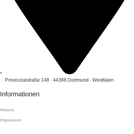
Provinzialstraße 148 · 44388 Dortmund · Westfalen
Informationen
Historie
Impressum
FAQ's