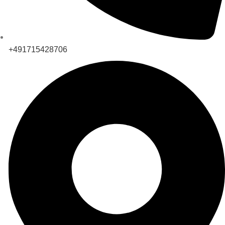
+491715428706