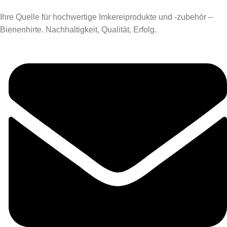
Ihre Quelle für hochwertige Imkereiprodukte und -zubehör –
Bienenhirte. Nachhaltigkeit, Qualität, Erfolg.