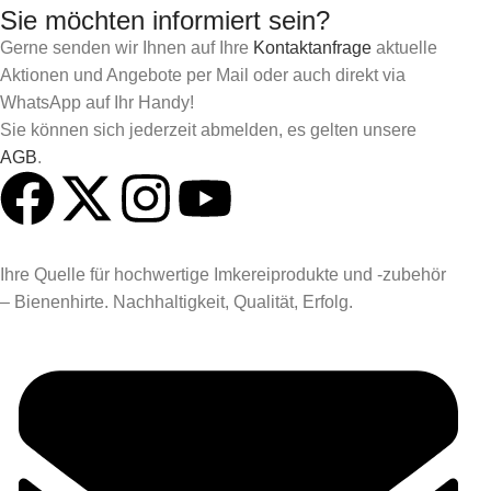
Sie möchten informiert sein?
Gerne senden wir Ihnen auf Ihre
Kontaktanfrage
aktuelle
Aktionen und Angebote per Mail oder auch direkt via
WhatsApp auf Ihr Handy!
Sie können sich jederzeit abmelden, es gelten unsere
AGB
.
Ihre Quelle für hochwertige Imkereiprodukte und -zubehör
– Bienenhirte. Nachhaltigkeit, Qualität, Erfolg.