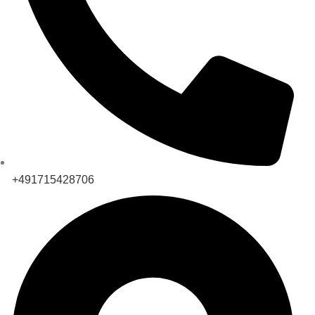
+491715428706