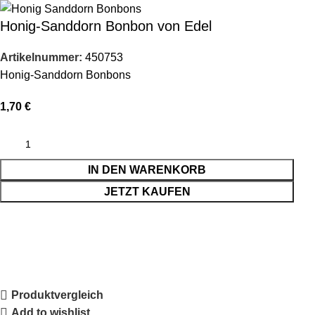
Honig-Sanddorn Bonbon von Edel
Artikelnummer:
450753
Honig-Sanddorn Bonbons
1,70
€
IN DEN WARENKORB
JETZT KAUFEN
Produktvergleich
Add to wishlist