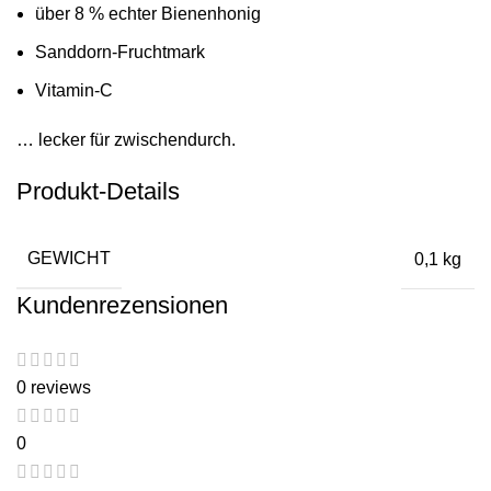
über 8 % echter Bienenhonig
Sanddorn-Fruchtmark
Vitamin-C
… lecker für zwischendurch.
Produkt-Details
GEWICHT
0,1 kg
Kundenrezensionen
0 reviews
0