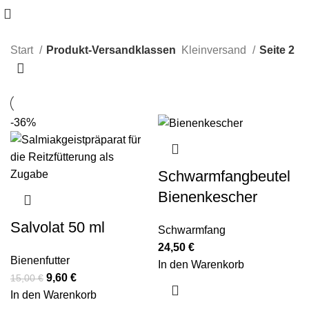
Start
Produkt-Versandklassen
Kleinversand
Seite 2
-36%
Schwarmfangbeutel
Bienenkescher
Salvolat 50 ml
Schwarmfang
24,50
€
Bienenfutter
In den Warenkorb
9,60
€
15,00
€
In den Warenkorb