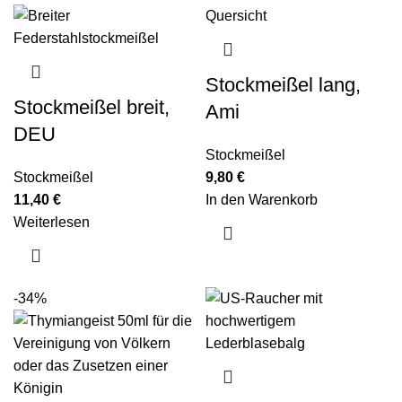
Stockmeißel lang,
Stockmeißel breit,
Ami
DEU
Stockmeißel
Stockmeißel
9,80
€
11,40
€
In den Warenkorb
Weiterlesen
-34%