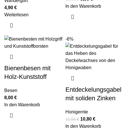
Wandergurt
In den Warenkorb
4,90
€
Weiterlesen
-6%
Bienenbesen mit
Holz-Kunststoff
Entdeckelungsgabel
Besen
mit soliden Zinken
8,00
€
In den Warenkorb
Honigernte
10,80
€
11,50
€
In den Warenkorb