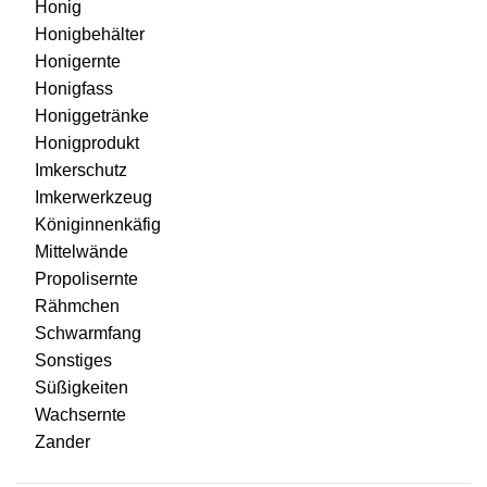
Honig
Honigbehälter
Honigernte
Honigfass
Honiggetränke
Honigprodukt
Imkerschutz
Imkerwerkzeug
Königinnenkäfig
Mittelwände
Propolisernte
Rähmchen
Schwarmfang
Sonstiges
Süßigkeiten
Wachsernte
Zander