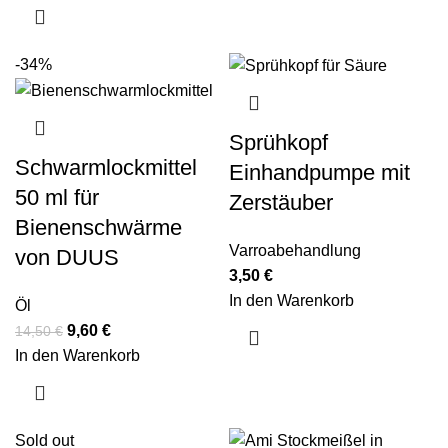
-34%
Sprühkopf
Schwarmlockmittel
Einhandpumpe mit
50 ml für
Zerstäuber
Bienenschwärme
Varroabehandlung
von DUUS
3,50
€
In den Warenkorb
Öl
9,60
€
14,50
€
In den Warenkorb
Sold out