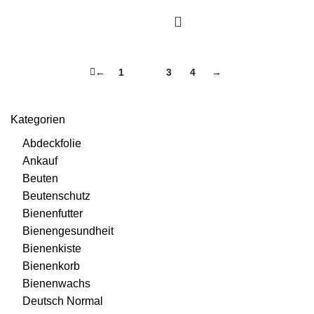
←
1
2
3
4
→
Kategorien
Abdeckfolie
Ankauf
Beuten
Beutenschutz
Bienenfutter
Bienengesundheit
Bienenkiste
Bienenkorb
Bienenwachs
Deutsch Normal