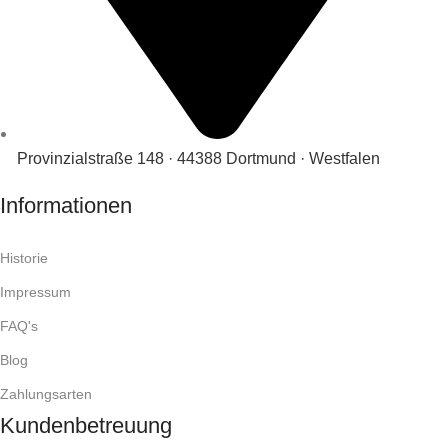
Provinzialstraße 148 · 44388 Dortmund · Westfalen
Informationen
Historie
Impressum
FAQ's
Blog
Zahlungsarten
Kundenbetreuung