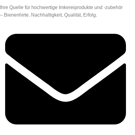
Ihre Quelle für hochwertige Imkereiprodukte und -zubehör
– Bienenhirte. Nachhaltigkeit, Qualität, Erfolg.