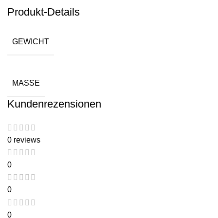
Produkt-Details
GEWICHT
MASSE
Kundenrezensionen
0 reviews
0
0
0