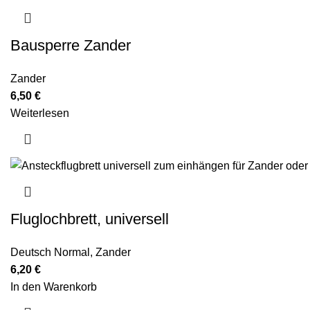
Bausperre Zander
Zander
6,50
€
Weiterlesen
Fluglochbrett, universell
Deutsch Normal
,
Zander
6,20
€
In den Warenkorb