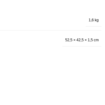
1,6 kg
52,5 × 42,5 × 1,5 cm