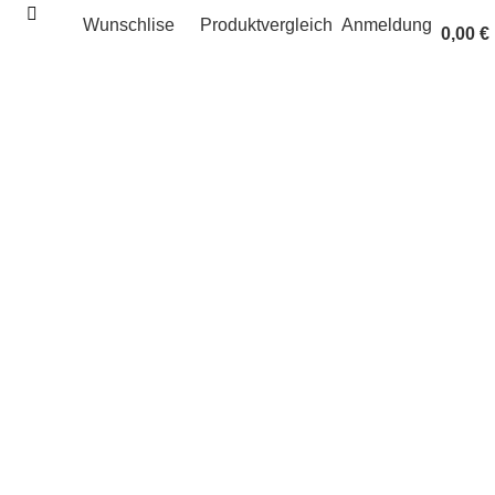
Wunschlise
Produktvergleich
Anmeldung
0,00
€