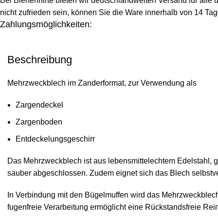
Bei Bienenhirte bieten wir deutschlandweiten Versand für alle
nicht zufrieden sein, können Sie die Ware innerhalb von 14 Ta
Zahlungsmöglichkeiten:
Beschreibung
Mehrzweckblech im Zanderformat, zur Verwendung als
Zargendeckel
Zargenboden
Entdeckelungsgeschirr
Das Mehrzweckblech ist aus lebensmittelechtem Edelstahl, g
sauber abgeschlossen. Zudem eignet sich das Blech selbstve
In Verbindung mit den Bügelmuffen wird das Mehrzweckblech
fugenfreie Verarbeitung ermöglicht eine Rückstandsfreie Rei