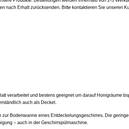
 unsere Produkte. Bestellungen werden innerhalb von 2-3 Werkta
gen nach Erhalt zurücksenden. Bitte kontaktieren Sie unseren 
latt verarbeitet und bestens geeignet um darauf Honigräume bs
rständlich auch als Deckel.
 zur Bodenwanne eines Entdeckelungsgeschirres. Die geringe B
nigung – auch in der Geschirrspülmaschine.