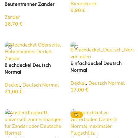
Bienenkorb
Beutentrenner Zander
9,90
€
Zander
In den Warenkorb
16,70
€
In den Warenkorb
Einfachdeckel Deutsch
Blechdeckel Deutsch
Normal
Normal
Deckel
,
Deutsch Normal
Deckel
,
Deutsch Normal
17,00
€
21,00
€
In den Warenkorb
In den Warenkorb
-5%