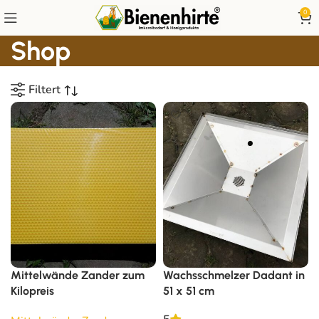
0
Shop
Filtert
Mittelwände Zander zum
Wachsschmelzer Dadant in
Kilopreis
51 x 51 cm