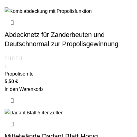
Abdecknetz für Zanderbeuten und
Deutschnormal zur Propolisgewinnung
1
Propolisernte
5,50
€
In den Warenkorb
Mittelwände Dadant Blatt Honig