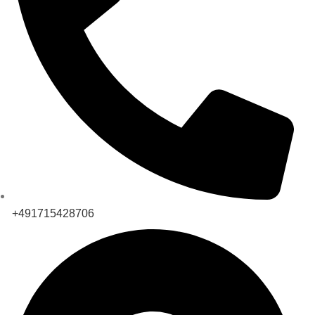
+491715428706