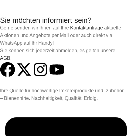
Sie möchten informiert sein?
Gerne senden wir Ihnen auf Ihre
Kontaktanfrage
aktuelle
Aktionen und Angebote per Mail oder auch direkt via
WhatsApp auf Ihr Handy!
Sie können sich jederzeit abmelden, es gelten unsere
AGB
.
Ihre Quelle für hochwertige Imkereiprodukte und -zubehör
– Bienenhirte. Nachhaltigkeit, Qualität, Erfolg.