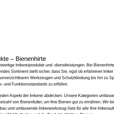
kte – Bienenhirte
hwertige Imkereiprodukte und -dienstleistungen. Bei Bienenhirt
es Sortiment stellt sicher, dass Sie, egal ob erfahrener Imker 
unverzichtbaren Werkzeugen und Schutzkleidung bis hin zu Spe
s- und Funktionsstandards zu erfüllen.
 jeden Aspekt der Imkerei abdecken. Unsere Kategorien umfasse
ielzahl von
Bienenfutter
, um Ihre Bienen gut zu ernähren. Wir 
enbau und umfassende
Imkerwerkzeug
-Sets für alle Ihre Imkera