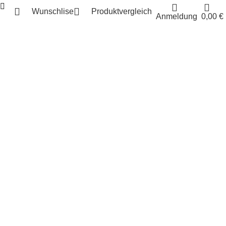
Wunschlise
Produktvergleich
Anmeldung
0,00
€