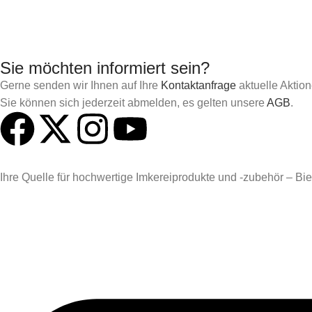
Sie möchten informiert sein?
Gerne senden wir Ihnen auf Ihre
Kontaktanfrage
aktuelle Aktio
Sie können sich jederzeit abmelden, es gelten unsere
AGB
.
Ihre Quelle für hochwertige Imkereiprodukte und -zubehör – Biene