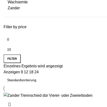
Wachsernte
Zander
Filter by price
FILTER
Einzelnes Ergebnis wird angezeigt
Anzeigen
9
12
18
24