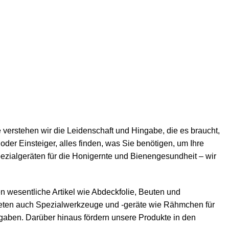
e verstehen wir die Leidenschaft und Hingabe, die es braucht,
oder Einsteiger, alles finden, was Sie benötigen, um Ihre
zialgeräten für die Honigernte und Bienengesundheit – wir
n wesentliche Artikel wie
Abdeckfolie
,
Beuten
und
bieten auch Spezialwerkzeuge und -geräte wie
Rähmchen
für
ufgaben. Darüber hinaus fördern unsere Produkte in den