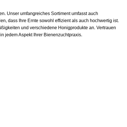
zen. Unser umfangreiches Sortiment umfasst auch
n, dass Ihre Ernte sowohl effizient als auch hochwertig ist.
ßigkeiten
und verschiedene Honigprodukte an. Vertrauen
t in jedem Aspekt Ihrer Bienenzuchtpraxis.