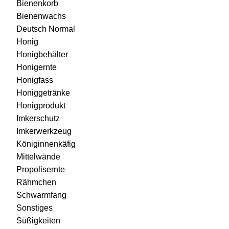
Bienenkorb
Bienenwachs
Deutsch Normal
Honig
Honigbehälter
Honigernte
Honigfass
Honiggetränke
Honigprodukt
Imkerschutz
Imkerwerkzeug
Königinnenkäfig
Mittelwände
Propolisernte
Rähmchen
Schwarmfang
Sonstiges
Süßigkeiten