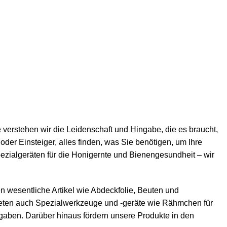
e verstehen wir die Leidenschaft und Hingabe, die es braucht,
oder Einsteiger, alles finden, was Sie benötigen, um Ihre
zialgeräten für die Honigernte und Bienengesundheit – wir
n wesentliche Artikel wie
Abdeckfolie
,
Beuten
und
bieten auch Spezialwerkzeuge und -geräte wie
Rähmchen
für
ufgaben. Darüber hinaus fördern unsere Produkte in den