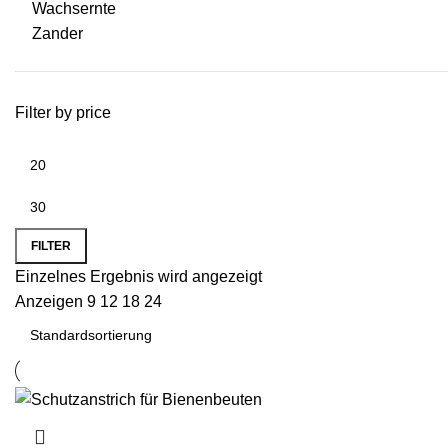
Wachsernte
Zander
Filter by price
FILTER
Einzelnes Ergebnis wird angezeigt
Anzeigen
9
12
18
24