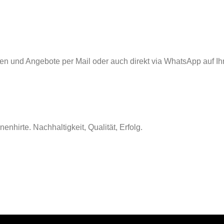
nen und Angebote per Mail oder auch direkt via WhatsApp auf Ih
nhirte. Nachhaltigkeit, Qualität, Erfolg.