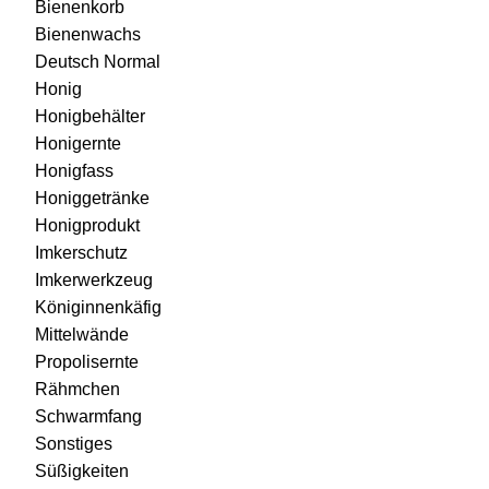
Bienenkorb
Bienenwachs
Deutsch Normal
Honig
Honigbehälter
Honigernte
Honigfass
Honiggetränke
Honigprodukt
Imkerschutz
Imkerwerkzeug
Königinnenkäfig
Mittelwände
Propolisernte
Rähmchen
Schwarmfang
Sonstiges
Süßigkeiten