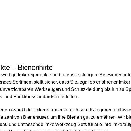
kte – Bienenhirte
hwertige Imkereiprodukte und -dienstleistungen. Bei Bienenhirt
es Sortiment stellt sicher, dass Sie, egal ob erfahrener Imker 
unverzichtbaren Werkzeugen und Schutzkleidung bis hin zu Spe
s- und Funktionsstandards zu erfüllen.
 jeden Aspekt der Imkerei abdecken. Unsere Kategorien umfasse
ielzahl von
Bienenfutter
, um Ihre Bienen gut zu ernähren. Wir 
enbau und umfassende
Imkerwerkzeug
-Sets für alle Ihre Imkera