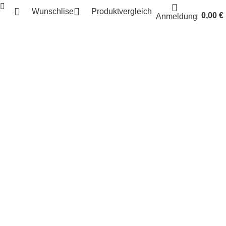
Wunschlise
Produktvergleich
0,00
€
Anmeldung