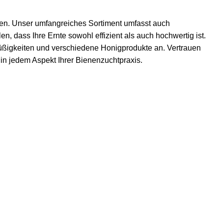
zen. Unser umfangreiches Sortiment umfasst auch
n, dass Ihre Ernte sowohl effizient als auch hochwertig ist.
ßigkeiten
und verschiedene Honigprodukte an. Vertrauen
t in jedem Aspekt Ihrer Bienenzuchtpraxis.