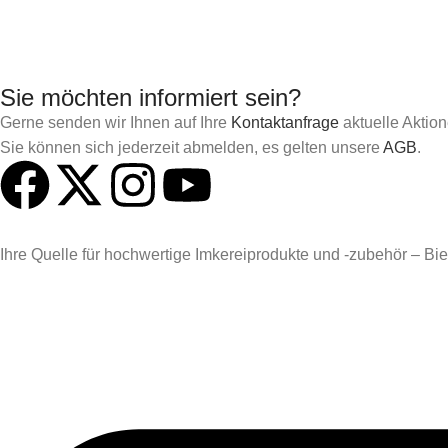
Sie möchten informiert sein?
Gerne senden wir Ihnen auf Ihre
Kontaktanfrage
aktuelle Aktio
Sie können sich jederzeit abmelden, es gelten unsere
AGB
.
Ihre Quelle für hochwertige Imkereiprodukte und -zubehör – Biene