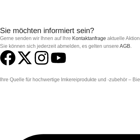
Sie möchten informiert sein?
Gerne senden wir Ihnen auf Ihre
Kontaktanfrage
aktuelle Aktio
Sie können sich jederzeit abmelden, es gelten unsere
AGB
.
Ihre Quelle für hochwertige Imkereiprodukte und -zubehör – Biene