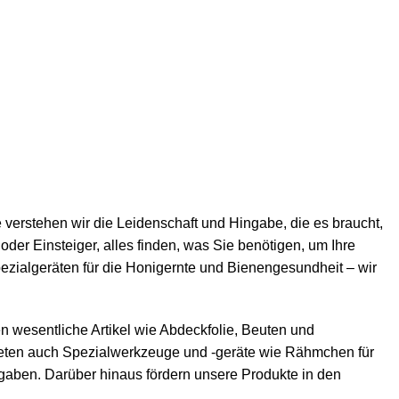
e verstehen wir die Leidenschaft und Hingabe, die es braucht,
oder Einsteiger, alles finden, was Sie benötigen, um Ihre
zialgeräten für die Honigernte und Bienengesundheit – wir
n wesentliche Artikel wie
Abdeckfolie
,
Beuten
und
bieten auch Spezialwerkzeuge und -geräte wie
Rähmchen
für
ufgaben. Darüber hinaus fördern unsere Produkte in den