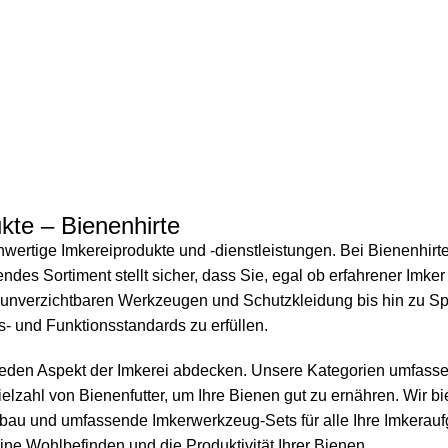
kte – Bienenhirte
hwertige Imkereiprodukte und -dienstleistungen. Bei Bienenhirt
es Sortiment stellt sicher, dass Sie, egal ob erfahrener Imker 
unverzichtbaren Werkzeugen und Schutzkleidung bis hin zu Spe
s- und Funktionsstandards zu erfüllen.
 jeden Aspekt der Imkerei abdecken. Unsere Kategorien umfasse
ielzahl von
Bienenfutter
, um Ihre Bienen gut zu ernähren. Wir 
enbau und umfassende
Imkerwerkzeug
-Sets für alle Ihre Imkera
ne Wohlbefinden und die Produktivität Ihrer Bienen.