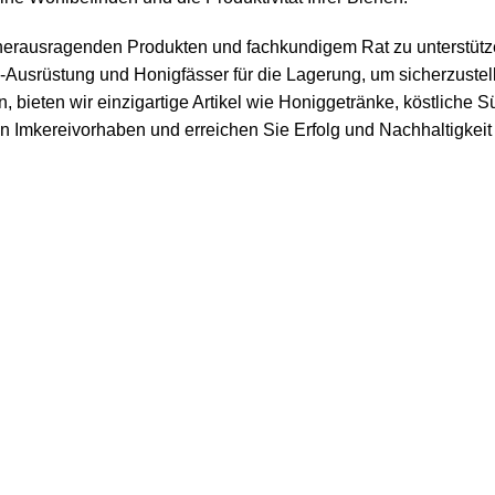
it herausragenden Produkten und fachkundigem Rat zu unterstüt
-Ausrüstung und Honigfässer für die Lagerung, um sicherzustelle
, bieten wir einzigartige Artikel wie
Honiggetränke
, köstliche
Sü
hren Imkereivorhaben und erreichen Sie Erfolg und Nachhaltigkei