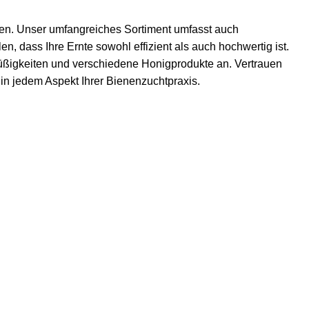
zen. Unser umfangreiches Sortiment umfasst auch
n, dass Ihre Ernte sowohl effizient als auch hochwertig ist.
ßigkeiten
und verschiedene Honigprodukte an. Vertrauen
t in jedem Aspekt Ihrer Bienenzuchtpraxis.