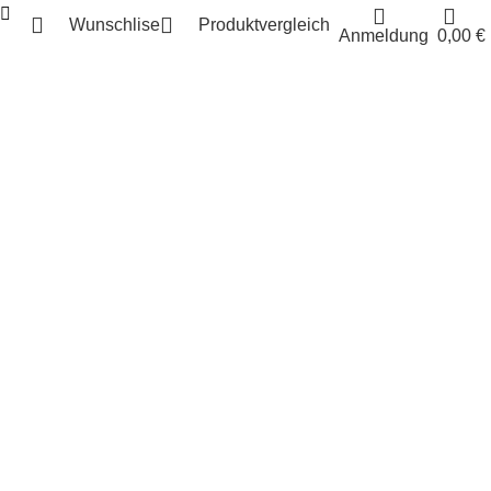
Wunschlise
Produktvergleich
Anmeldung
0,00
€