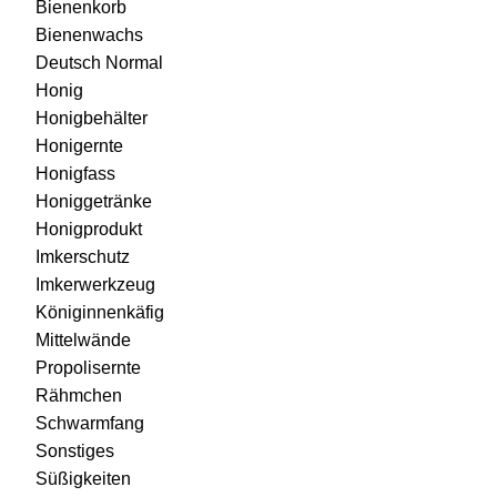
Bienenkorb
Bienenwachs
Deutsch Normal
Honig
Honigbehälter
Honigernte
Honigfass
Honiggetränke
Honigprodukt
Imkerschutz
Imkerwerkzeug
Königinnenkäfig
Mittelwände
Propolisernte
Rähmchen
Schwarmfang
Sonstiges
Süßigkeiten