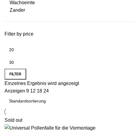
Wachsernte
Zander
Filter by price
FILTER
Einzelnes Ergebnis wird angezeigt
Anzeigen
9
12
18
24
Sold out