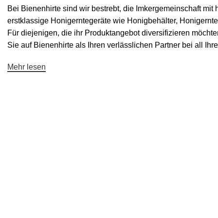
Bei Bienenhirte sind wir bestrebt, die Imkergemeinschaft m
erstklassige Honigerntegeräte wie
Honigbehälter
,
Honigernte
Für diejenigen, die ihr Produktangebot diversifizieren möchten
Sie auf Bienenhirte als Ihren verlässlichen Partner bei all I
Mehr lesen