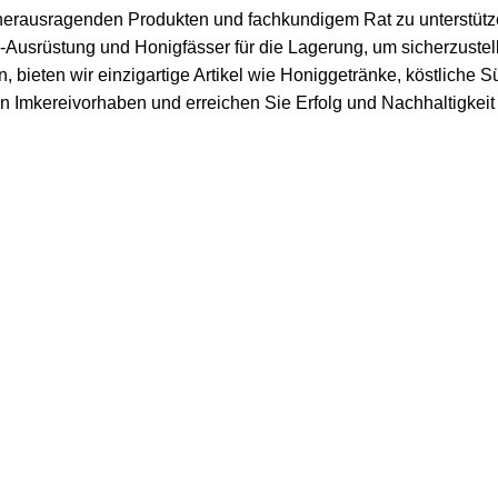
it herausragenden Produkten und fachkundigem Rat zu unterstüt
-Ausrüstung und Honigfässer für die Lagerung, um sicherzustelle
, bieten wir einzigartige Artikel wie
Honiggetränke
, köstliche
Sü
hren Imkereivorhaben und erreichen Sie Erfolg und Nachhaltigkei