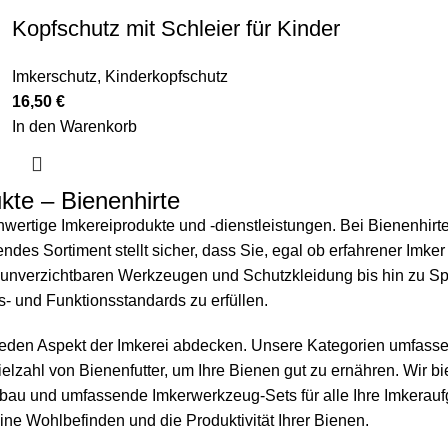
Kopfschutz mit Schleier für Kinder
Imkerschutz
,
Kinderkopfschutz
16,50
€
In den Warenkorb
kte – Bienenhirte
hwertige Imkereiprodukte und -dienstleistungen. Bei Bienenhirt
es Sortiment stellt sicher, dass Sie, egal ob erfahrener Imker 
unverzichtbaren Werkzeugen und Schutzkleidung bis hin zu Spe
s- und Funktionsstandards zu erfüllen.
 jeden Aspekt der Imkerei abdecken. Unsere Kategorien umfasse
ielzahl von
Bienenfutter
, um Ihre Bienen gut zu ernähren. Wir 
enbau und umfassende
Imkerwerkzeug
-Sets für alle Ihre Imkera
ne Wohlbefinden und die Produktivität Ihrer Bienen.