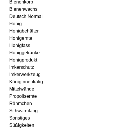
Bienenkorb
Bienenwachs
Deutsch Normal
Honig
Honigbehälter
Honigernte
Honigfass
Honiggetränke
Honigprodukt
Imkerschutz
Imkerwerkzeug
Königinnenkäfig
Mittelwände
Propolisernte
Rähmchen
Schwarmfang
Sonstiges
Süßigkeiten