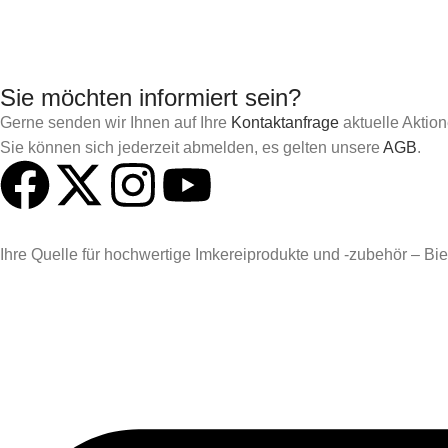
Sie möchten informiert sein?
Gerne senden wir Ihnen auf Ihre
Kontaktanfrage
aktuelle Aktio
Sie können sich jederzeit abmelden, es gelten unsere
AGB
.
Ihre Quelle für hochwertige Imkereiprodukte und -zubehör – Biene