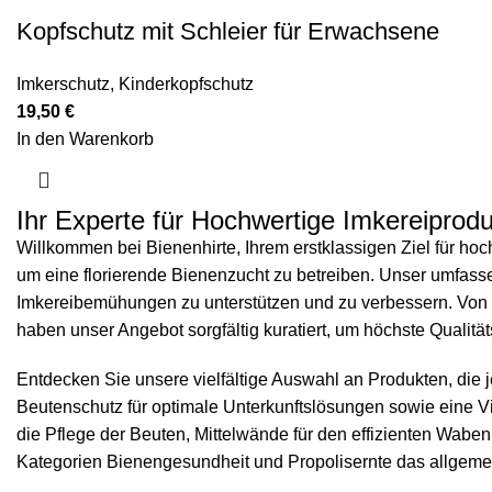
Kopfschutz mit Schleier für Erwachsene
Imkerschutz
,
Kinderkopfschutz
19,50
€
In den Warenkorb
Ihr Experte für Hochwertige Imkereiprodu
Willkommen bei Bienenhirte, Ihrem erstklassigen Ziel für hoc
um eine florierende Bienenzucht zu betreiben. Unser umfassend
Imkereibemühungen zu unterstützen und zu verbessern. Von 
haben unser Angebot sorgfältig kuratiert, um höchste Qualität
Entdecken Sie unsere vielfältige Auswahl an Produkten, die
Beutenschutz
für optimale Unterkunftslösungen sowie eine V
die Pflege der Beuten,
Mittelwände
für den effizienten Wab
Kategorien
Bienengesundheit
und
Propolisernte
das allgemei