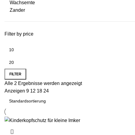
Wachsernte
Zander
Filter by price
FILTER
Alle 2 Ergebnisse werden angezeigt
Anzeigen
9
12
18
24