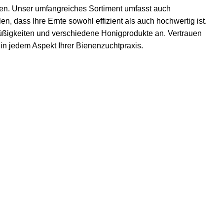
zen. Unser umfangreiches Sortiment umfasst auch
n, dass Ihre Ernte sowohl effizient als auch hochwertig ist.
ßigkeiten
und verschiedene Honigprodukte an. Vertrauen
t in jedem Aspekt Ihrer Bienenzuchtpraxis.