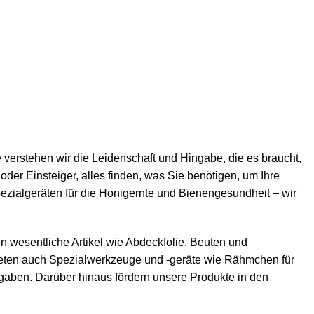
e verstehen wir die Leidenschaft und Hingabe, die es braucht,
oder Einsteiger, alles finden, was Sie benötigen, um Ihre
zialgeräten für die Honigernte und Bienengesundheit – wir
n wesentliche Artikel wie
Abdeckfolie
,
Beuten
und
bieten auch Spezialwerkzeuge und -geräte wie
Rähmchen
für
ufgaben. Darüber hinaus fördern unsere Produkte in den