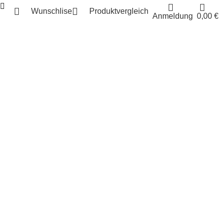
Wunschlise
Produktvergleich
Anmeldung
0,00
€