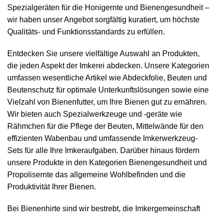
Spezialgeräten für die Honigernte und Bienengesundheit –
wir haben unser Angebot sorgfältig kuratiert, um höchste
Qualitäts- und Funktionsstandards zu erfüllen.
Entdecken Sie unsere vielfältige Auswahl an Produkten,
die jeden Aspekt der Imkerei abdecken. Unsere Kategorien
umfassen wesentliche Artikel wie
Abdeckfolie
,
Beuten
und
Beutenschutz
für optimale Unterkunftslösungen sowie eine
Vielzahl von
Bienenfutter
, um Ihre Bienen gut zu ernähren.
Wir bieten auch Spezialwerkzeuge und -geräte wie
Rähmchen
für die Pflege der Beuten,
Mittelwände
für den
effizienten Wabenbau und umfassende
Imkerwerkzeug
-
Sets für alle Ihre Imkeraufgaben. Darüber hinaus fördern
unsere Produkte in den Kategorien
Bienengesundheit
und
Propolisernte
das allgemeine Wohlbefinden und die
Produktivität Ihrer Bienen.
Bei Bienenhirte sind wir bestrebt, die Imkergemeinschaft