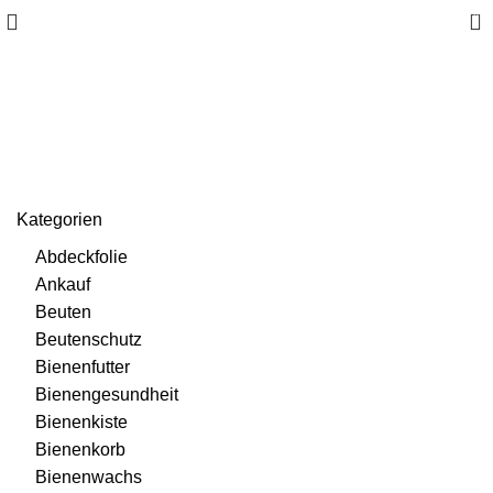
0
Honigsieb
Kategorien
Abdeckfolie
Ankauf
Beuten
Beutenschutz
Bienenfutter
Bienengesundheit
Bienenkiste
Bienenkorb
Bienenwachs