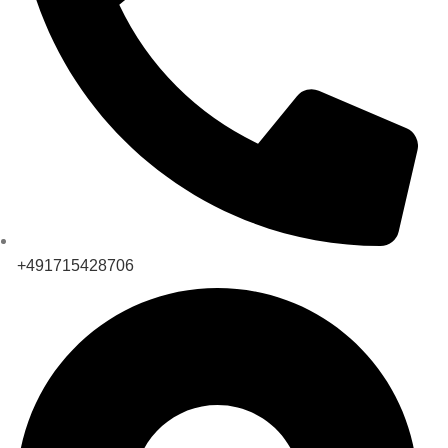
+491715428706