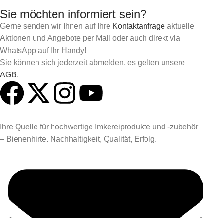
Sie möchten informiert sein?
Gerne senden wir Ihnen auf Ihre
Kontaktanfrage
aktuelle
Aktionen und Angebote per Mail oder auch direkt via
WhatsApp auf Ihr Handy!
Sie können sich jederzeit abmelden, es gelten unsere
AGB
.
Ihre Quelle für hochwertige Imkereiprodukte und -zubehör
– Bienenhirte. Nachhaltigkeit, Qualität, Erfolg.