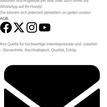
Aktionen und Angebote per Mail oder auch direkt via
WhatsApp auf Ihr Handy!
Sie können sich jederzeit abmelden, es gelten unsere
AGB
.
Ihre Quelle für hochwertige Imkereiprodukte und -zubehör
– Bienenhirte. Nachhaltigkeit, Qualität, Erfolg.