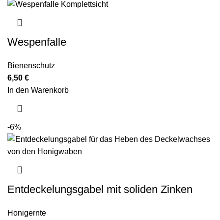
Wespenfalle
Bienenschutz
6,50
€
In den Warenkorb
-6%
Entdeckelungsgabel mit soliden Zinken
Honigernte