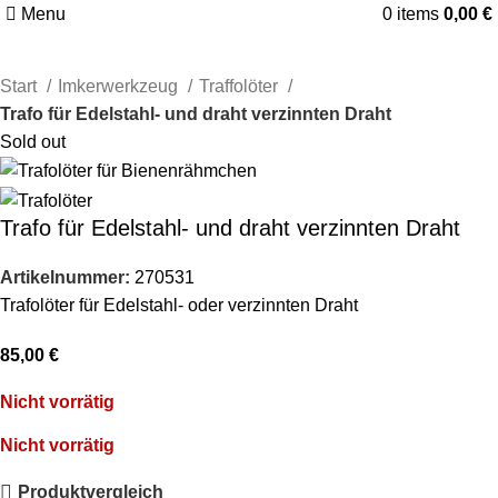
Menu
0
items
0,00
€
Start
Imkerwerkzeug
Traffolöter
Trafo für Edelstahl- und draht verzinnten Draht
Sold out
Trafo für Edelstahl- und draht verzinnten Draht
Artikelnummer:
270531
Trafolöter für Edelstahl- oder verzinnten Draht
85,00
€
Nicht vorrätig
Nicht vorrätig
Produktvergleich