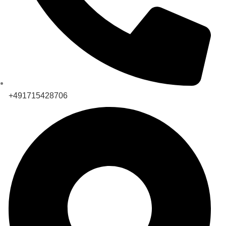
+491715428706