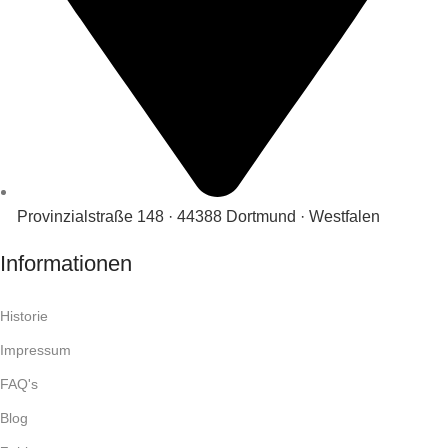
Provinzialstraße 148 · 44388 Dortmund · Westfalen
Informationen
Historie
Impressum
FAQ's
Blog