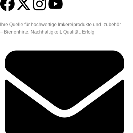
Ihre Quelle für hochwertige Imkereiprodukte und -zubehör
– Bienenhirte. Nachhaltigkeit, Qualität, Erfolg.