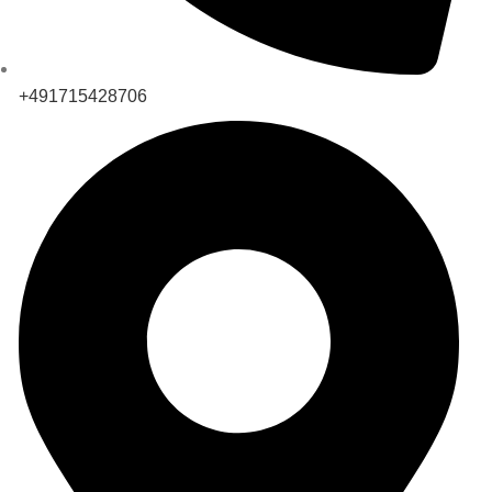
+491715428706