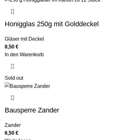
Honigglas 250g mit Golddeckel
Gläser mit Deckel
8,50
€
In den Warenkorb
Sold out
Bausperre Zander
Zander
6,50
€