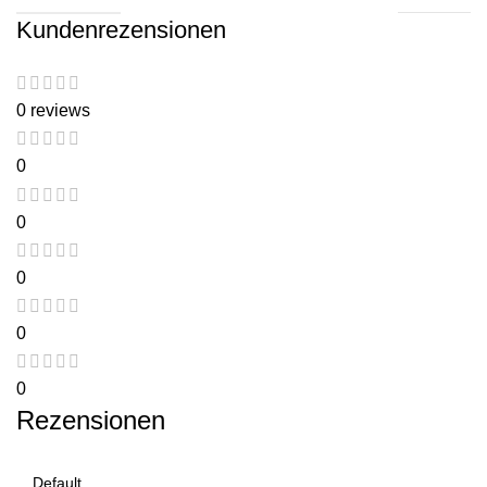
Kundenrezensionen
0 reviews
0
0
0
0
0
Rezensionen