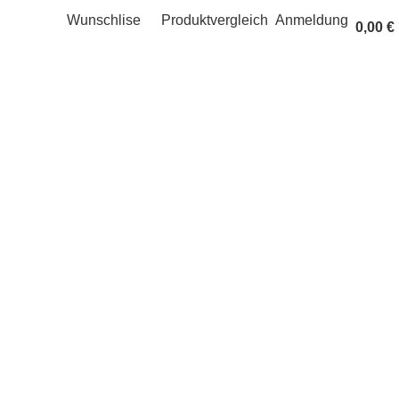
Wunschlise
Produktvergleich
Anmeldung
0,00
€