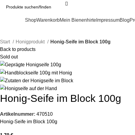
Kategorien
Shop
Warenkorb
Mein Bienenhirte
Impressum
Blog
Pr
Start
Honigprodukt
Honig-Seife im Block 100g
Back to products
Sold out
Honig-Seife im Block 100g
Artikelnummer:
470510
Honig-Seife im Block 100g