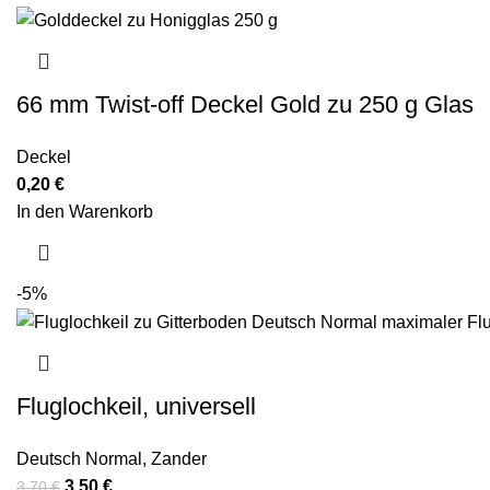
66 mm Twist-off Deckel Gold zu 250 g Glas
Deckel
0,20
€
In den Warenkorb
-5%
Fluglochkeil, universell
Deutsch Normal
,
Zander
3,50
€
3,70
€