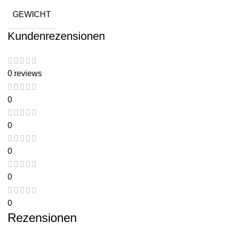
GEWICHT
Kundenrezensionen
0 reviews
0
0
0
0
0
Rezensionen