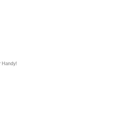
r Handy!