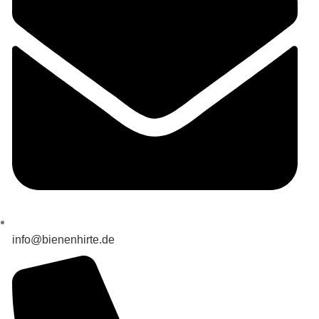
info@bienenhirte.de