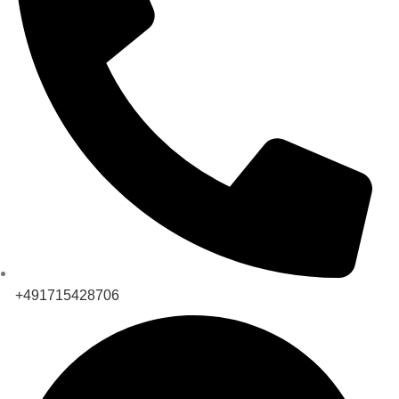
+491715428706