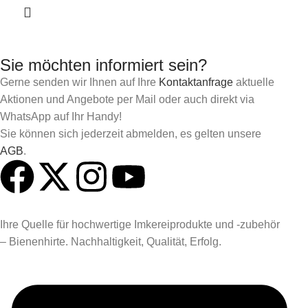
Sie möchten informiert sein?
Gerne senden wir Ihnen auf Ihre
Kontaktanfrage
aktuelle
Aktionen und Angebote per Mail oder auch direkt via
WhatsApp auf Ihr Handy!
Sie können sich jederzeit abmelden, es gelten unsere
AGB
.
Ihre Quelle für hochwertige Imkereiprodukte und -zubehör
– Bienenhirte. Nachhaltigkeit, Qualität, Erfolg.