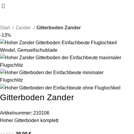
Start
Zander
Gitterboden Zander
-13%
Gitterboden Zander
Artikelnummer:
210106
Hoher Gitterboden komplett
39,00
€